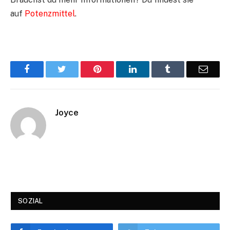
auf
Potenzmittel
.
Facebook
Twitter
Pinterest
LinkedIn
Tumblr
Email
Joyce
SOZIAL