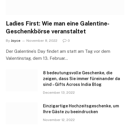
Ladies First: Wie man eine Galentine-
Geschenkbörse veranstaltet
By
Joyce
November 8, 2022
0
Der Galentine’s Day findet am statt am Tag vor dem
Valentinstag, dem 13. Februar…
8 bedeutungsvolle Geschenke, die
zeigen, dass Sie immer füreinander da
sind – Gifts Across India Blog
December 13, 2022
Einzigartige Hochzeitsgeschenke, um
Ihre Gäste zu beeindrucken
November 12, 2022