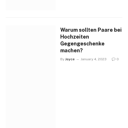
Warum sollten Paare bei
Hochzeiten
Gegengeschenke
machen?
By
Joyce
January 4, 2023
0