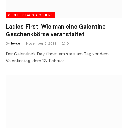
GEBURTSTAGSGESCHENK
Ladies First: Wie man eine Galentine-
Geschenkbörse veranstaltet
By
Joyce
November 8, 2022
0
Der Galentine’s Day findet am statt am Tag vor dem
Valentinstag, dem 13. Februar…