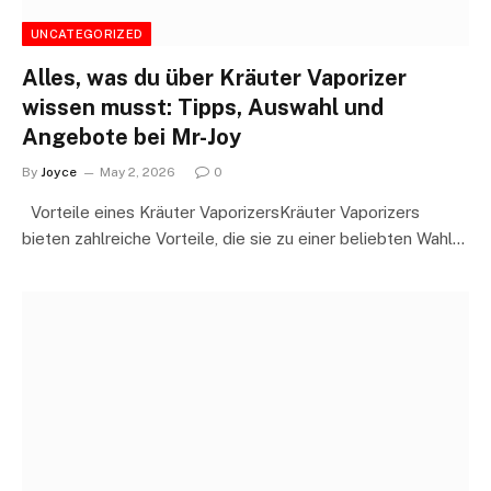
UNCATEGORIZED
Alles, was du über Kräuter Vaporizer
wissen musst: Tipps, Auswahl und
Angebote bei Mr-Joy
By
Joyce
May 2, 2026
0
Vorteile eines Kräuter VaporizersKräuter Vaporizers
bieten zahlreiche Vorteile, die sie zu einer beliebten Wahl…