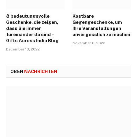
8 bedeutungsvolle
Kostbare
Geschenke, die zeigen,
Gegengeschenke, um
dass Sie immer
Ihre Veranstaltungen
füreinander da sind –
unvergesslich zu machen
Gifts Across India Blog
November 6, 2022
December 13, 2022
OBEN
NACHRICHTEN