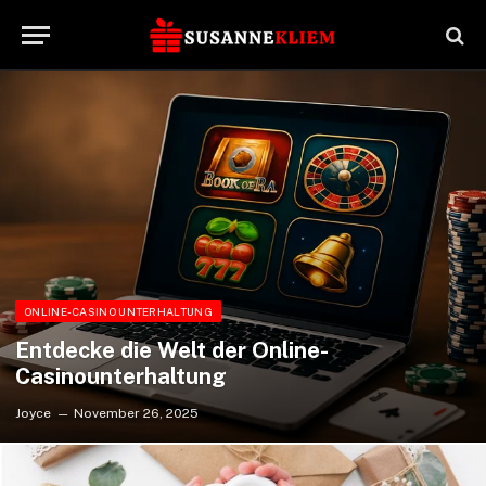
ONLINE-CASINO UNTERHALTUNG
Entdecke die Welt der Online-
Casinounterhaltung
Joyce
November 26, 2025