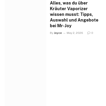
Alles, was du über
Kräuter Vaporizer
wissen musst: Tipps,
Auswahl und Angebote
bei Mr-Joy
By
Joyce
May 2, 2026
0