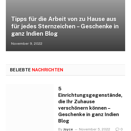
Tipps für die Arbeit von zu Hause aus
für jedes Sternzeichen – Geschenke in
ganz Indien Blog
November 9, 2022
BELIEBTE
NACHRICHTEN
5
Einrichtungsgegenstände,
die Ihr Zuhause
verschönern können –
Geschenke in ganz Indien
Blog
By
Joyce
November 5, 2022
0